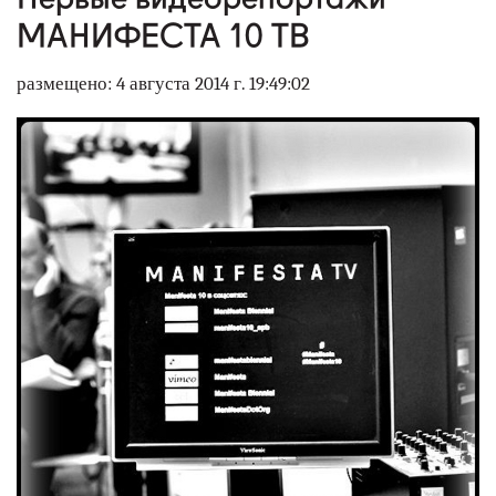
наши партнеры
МАНИФЕСТА 10 ТВ
контакты
размещено: 4 августа 2014 г. 19:49:02
rus
eng