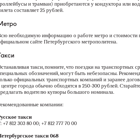
роллейбусы и трамваи) приобретаются у кондуктора или вод
илета составляет 25 рублей.
Метро
сю необходимую информацию о работе метро и стоимости 
фициальном сайте Петербургского метрополитена.
Такси
станавливая такси, помните, что поездки на транспортных с
пециальных обозначений, могут быть небезопасны. Рекомен
олько официальных транспортных компаний и заранее догова
 центре города обычно обходятся в 250-300 рублей. Старайте
редлагать водителю купюры большого номинала.
екомендованные компании:
усское такси
:
+7 812 303 80 00
;
+7 812 777 70 00
етербургское такси 068