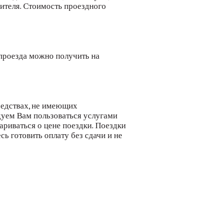
ителя. Стоимость проездного
проезда можно получить на
редствах, не имеющих
дуем Вам пользоваться услугами
риваться о цене поездки. Поездки
сь готовить оплату без сдачи и не