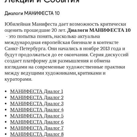
наши партнеры
Диалоги МАНИФЕСТА 10
контакты
Юбилейная Манифеста дает возможность критически
оценить прошедшие 20 лет.
Диалоги МАНИФЕСТА 10
rus
- это попытка понять, насколько актуальна
международная европейская биеннале в контексте
Санкт-Петербурга. Они начались в ноябре 2013 года и
eng
будут продолжаться до ее окончания. Серия дискуссий
создает платформу для размышления и обмена
взглядами на современные художественные практики
между ведущими художниками, критиками и
кураторами.
МАНИФЕСТА Диалог 1
МАНИФЕСТА Диалог 2
МАНИФЕСТА Диалог 3
МАНИФЕСТА Диалог 4
МАНИФЕСТА Диалог 5
МАНИФЕСТА Диалог 6
МАНИФЕСТА Диалог 7
МАНИФЕСТА Диалог 8