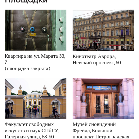
наши партнеры
контакты
rus
eng
Квартира на ул. Марата 33,
Кинотеатр Аврора,
7
Невский проспект, 60
(площадка закрыта)
Факультет свободных
Музей сновидений
искусств и наук СПбГУ,
Фрейда, Большой
Галерная улица, 58-60
проспект, Петроградская