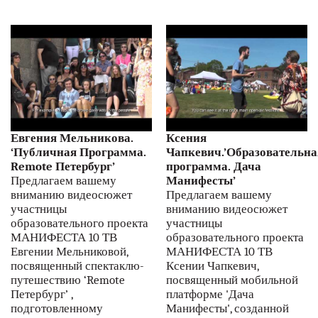
Евгения Мельникова.
Ксения
‘Публичная Программа.
Чапкевич.’Образовательна
Remote Петербург’
программа. Дача
Предлагаем вашему
Манифесты’
вниманию видеосюжет
Предлагаем вашему
участницы
вниманию видеосюжет
образовательного проекта
участницы
МАНИФЕСТА 10 ТВ
образовательного проекта
Евгении Мельниковой,
МАНИФЕСТА 10 ТВ
посвященный спектаклю-
Ксении Чапкевич,
путешествию ‘Remote
посвященный мобильной
Петербург’ ,
платформе 'Дача
подготовленному
Манифесты', созданной