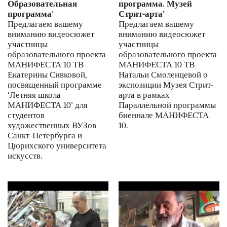
Образовательная
программа. Музей
программа'
Стрит-арта’
Предлагаем вашему
Предлагаем вашему
вниманию видеосюжет
вниманию видеосюжет
участницы
участницы
образовательного проекта
образовательного проекта
МАНИФЕСТА 10 ТВ
МАНИФЕСТА 10 ТВ
Екатерины Сивковой,
Натальи Смоленцевой о
посвященный программе
экспозиции Музея Стрит-
‘Летняя школа
арта в рамках
МАНИФЕСТА 10’ для
Параллельной программы
студентов
биеннале МАНИФЕСТА
художественных ВУЗов
10.
Санкт-Петербурга и
Цюрихского университета
искусств.