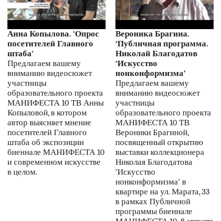
Анна Копылова. 'Опрос
Вероника Брагина.
посетителей Главного
‘Публичная программа.
штаба'
Николай Благодатов
Предлагаем вашему
‘Искусство
вниманию видеосюжет
нонконформизма’
участницы
Предлагаем вашему
образовательного проекта
вниманию видеосюжет
МАНИФЕСТА 10 ТВ Анны
участницы
Копыловой, в котором
образовательного проекта
автор выясняет мнение
МАНИФЕСТА 10 ТВ
посетителей Главного
Вероники Брагиной,
штаба об экспозиции
посвященный открытию
биеннале МАНИФЕСТА 10
выставки коллекционера
и современном искусстве
Николая Благодатова
в целом.
‘Искусство
нонконформизма’ в
квартире на ул. Марата, 33
в рамках Публичной
программы биеннале