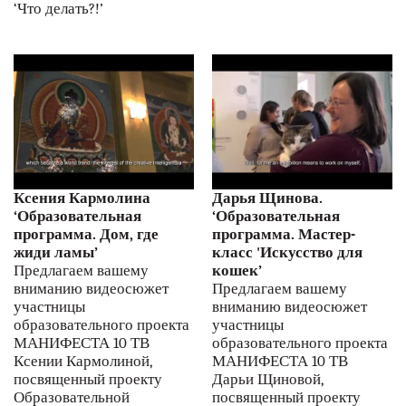
‘Что делать?!’
Ксения Кармолина
Дарья Щинова.
‘Образовательная
‘Образовательная
программа. Дом, где
программа. Мастер-
жиди ламы’
класс 'Искусство для
Предлагаем вашему
кошек’
вниманию видеосюжет
Предлагаем вашему
участницы
вниманию видеосюжет
образовательного проекта
участницы
МАНИФЕСТА 10 ТВ
образовательного проекта
Ксении Кармолиной,
МАНИФЕСТА 10 ТВ
посвященный проекту
Дарьи Щиновой,
Образовательной
посвященный проекту