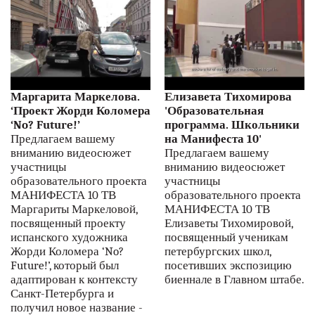
Маргарита Маркелова.
Елизавета Тихомирова
‘Проект Жорди Коломера
'Образовательная
‘No? Future!’
программа. Школьники
Предлагаем вашему
на Манифеста 10'
вниманию видеосюжет
Предлагаем вашему
участницы
вниманию видеосюжет
образовательного проекта
участницы
МАНИФЕСТА 10 ТВ
образовательного проекта
Маргариты Маркеловой,
МАНИФЕСТА 10 ТВ
посвященный проекту
Елизаветы Тихомировой,
испанского художника
посвященный ученикам
Жорди Коломера ‘No?
петербургских школ,
Future!’, который был
посетивших экспозицию
адаптирован к контексту
биеннале в Главном штабе.
Санкт-Петербурга и
получил новое название -