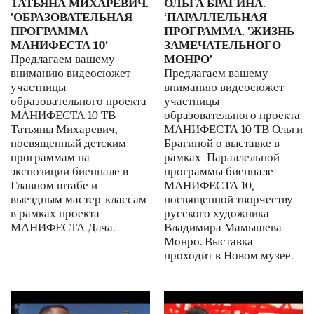
ТАТЬЯНА МИХАРЕВИЧ.
ОЛЬГА БРАГИНА.
’ОБРАЗОВАТЕЛЬНАЯ
‘ПАРАЛЛЕЛЬНАЯ
ПРОГРАММА
ПРОГРАММА. ’ЖИЗНЬ
МАНИФЕСТА 10’
ЗАМЕЧАТЕЛЬНОГО
Предлагаем вашему
МОНРО’
вниманию видеосюжет
Предлагаем вашему
участницы
вниманию видеосюжет
образовательного проекта
участницы
МАНИФЕСТА 10 ТВ
образовательного проекта
Татьяны Михаревич,
МАНИФЕСТА 10 ТВ Ольги
посвященный детским
Брагиной о выставке в
программам на
рамках Параллельной
экспозиции биеннале в
программы биеннале
Главном штабе и
МАНИФЕСТА 10,
выездным мастер-классам
посвященной творчеству
в рамках проекта
русского художника
МАНИФЕСТА Дача.
Владимира Мамышева-
Монро. Выставка
проходит в Новом музее.