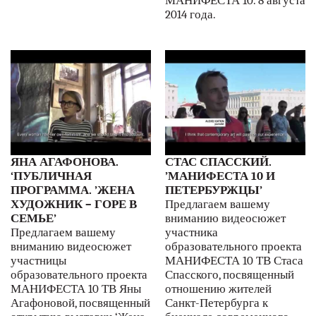
МАНИФЕСТА 10. 8 августа
2014 года.
ЯНА АГАФОНОВА.
СТАС СПАССКИЙ.
‘ПУБЛИЧНАЯ
’МАНИФЕСТА 10 И
ПРОГРАММА. ’ЖЕНА
ПЕТЕРБУРЖЦЫ’
ХУДОЖНИК – ГОРЕ В
Предлагаем вашему
СЕМЬЕ’
вниманию видеосюжет
Предлагаем вашему
участника
вниманию видеосюжет
образовательного проекта
участницы
МАНИФЕСТА 10 ТВ Стаса
образовательного проекта
Спасского, посвященный
МАНИФЕСТА 10 ТВ Яны
отношению жителей
Агафоновой, посвященный
Санкт-Петербурга к