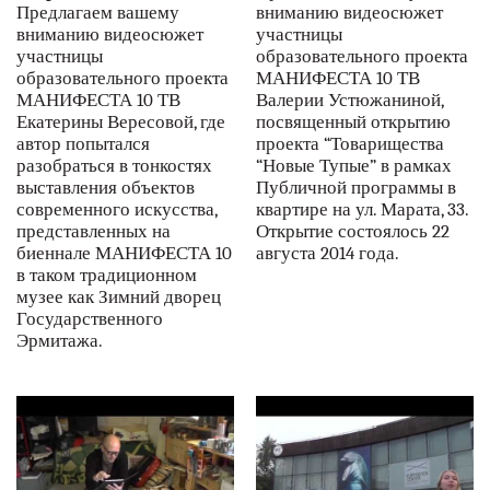
Предлагаем вашему
вниманию видеосюжет
вниманию видеосюжет
участницы
участницы
образовательного проекта
образовательного проекта
МАНИФЕСТА 10 ТВ
МАНИФЕСТА 10 ТВ
Валерии Устюжаниной,
Екатерины Вересовой, где
посвященный открытию
автор попытался
проекта “Товарищества
разобраться в тонкостях
“Новые Тупые” в рамках
выставления объектов
Публичной программы в
современного искусства,
квартире на ул. Марата, 33.
представленных на
Открытие состоялось 22
биеннале МАНИФЕСТА 10
августа 2014 года.
в таком традиционном
музее как Зимний дворец
Государственного
Эрмитажа.