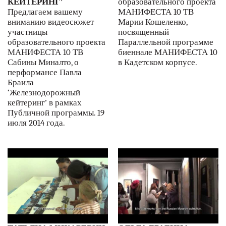
КЕЙТЕРИНГ’
образовательного проекта
Предлагаем вашему
МАНИФЕСТА 10 ТВ
вниманию видеосюжет
Марии Кошеленко,
участницы
посвященный
образовательного проекта
Параллельной программе
МАНИФЕСТА 10 ТВ
биеннале МАНИФЕСТА 10
Сабины Миналто, о
в Кадетском корпусе.
перформансе Павла
Браила
‘Железнодорожный
кейтеринг’ в рамках
Публичной программы. 19
июля 2014 года.