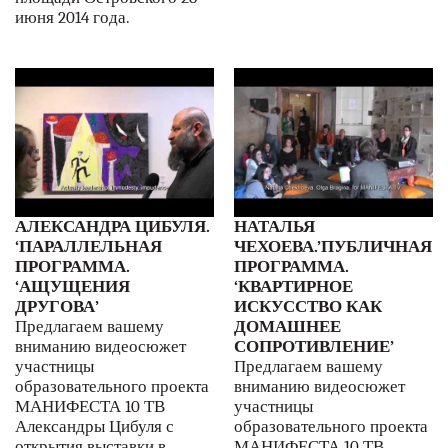
июня 2014 года.
АЛЕКСАНДРА ЦИБУЛЯ.
НАТАЛЬЯ
‘ПАРАЛЛЕЛЬНАЯ
ЧЕХОЕВА.’ПУБЛИЧНАЯ
ПРОГРАММА.
ПРОГРАММА.
‘АЩУЩЕНИЯ
‘КВАРТИРНОЕ
ДРУГОВА’
ИСКУССТВО КАК
Предлагаем вашему
ДОМАШНЕЕ
вниманию видеосюжет
СОПРОТИВЛЕНИЕ’
участницы
Предлагаем вашему
образовательного проекта
вниманию видеосюжет
МАНИФЕСТА 10 ТВ
участницы
Александры Цибуля с
образовательного проекта
открытия выставки в
МАНИФЕСТА 10 ТВ