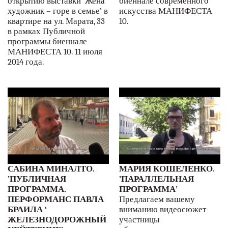
открытию выставки ‘Жена
биеннале современного
художник – горе в семье’ в
искусства МАНИФЕСТА
квартире на ул. Марата, 33
10.
в рамках Публичной
программы биеннале
МАНИФЕСТА 10. 11 июля
2014 года.
САБИНА МИНАЛТО.
МАРИЯ КОШЕЛЕНКО.
’ПУБЛИЧНАЯ
’ПАРАЛЛЕЛЬНАЯ
ПРОГРАММА.
ПРОГРАММА’
ПЕРФОРМАНС ПАВЛА
Предлагаем вашему
БРАИЛА ‘
вниманию видеосюжет
ЖЕЛЕЗНОДОРОЖНЫЙ
участницы