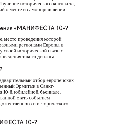
зучение исторического контекста,
ий о месте и самоопределении
едения «МАНИФЕСТА 10»?
, место проведения которой
 разными регионами Европы, в
у своей исторической связи с
оведения такого диалога.
?
дварительный отбор европейских
твенный Эрмитаж в Санкт-
 10-й, юбилейной, бьеннале,
ванной стать событием
дожественного и исторического
НИФЕСТА 10»?