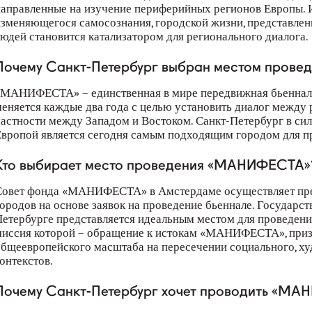
аправленные на изучение периферийных регионов Европы. И
зменяющегося самосознания, городской жизни, представлен
юдей становится катализатором для регионального диалога.
Почему Санкт-Петербург выбран местом пров
МАНИФЕСТА» – единственная в мире передвижная бьеннале
еняется каждые два года с целью установить диалог между
астности между Западом и Востоком. Санкт-Петербург в сил
вропой является сегодня самым подходящим городом для пр
Кто выбирает место проведения «МАНИФЕСТА»
Совет фонда «МАНИФЕСТА» в Амстердаме осуществляет пре
ородов на основе заявок на проведение бьеннале. Государс
етербурге представляется идеальным местом для проведения
иссия которой – обращение к истокам «МАНИФЕСТА», приз
бщеевропейского масштаба на пересечении социального, ху
онтекстов.
Почему Санкт-Петербург хочет проводить «МА