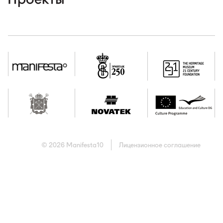
наши партнеры
контакты
rus
eng
© 2026 Manifesta10
Лицензионное соглашение