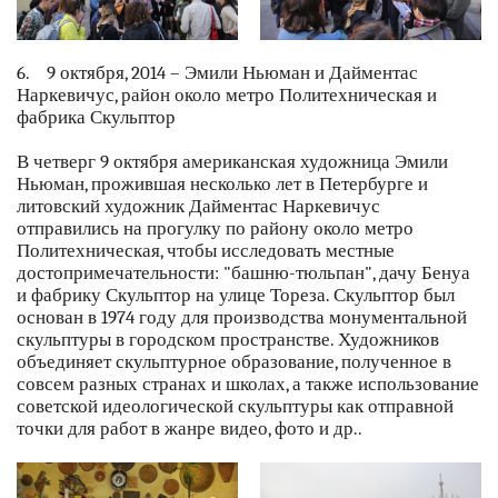
6. 9 октября, 2014 – Эмили Ньюман и Дайментас
Наркевичус, район около метро Политехническая и
фабрика Скульптор
В четверг 9 октября американская художница Эмили
Ньюман, прожившая несколько лет в Петербурге и
литовский художник Дайментас Наркевичус
отправились на прогулку по району около метро
Политехническая, чтобы исследовать местные
достопримечательности: "башню-тюльпан", дачу Бенуа
и фабрику Скульптор на улице Тореза. Скульптор был
основан в 1974 году для производства монументальной
скульптуры в городском пространстве. Художников
объединяет скульптурное образование, полученное в
совсем разных странах и школах, а также использование
советской идеологической скульптуры как отправной
точки для работ в жанре видео, фото и др..