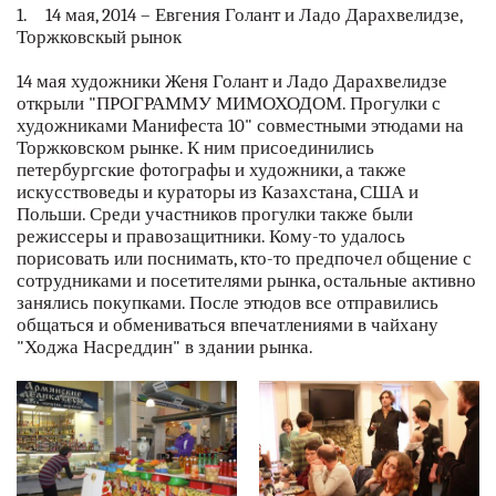
1. 14 мая, 2014 – Евгения Голант и Ладо Дарахвелидзе,
Торжковскый рынок
14 мая художники Женя Голант и Ладо Дарахвелидзе
открыли "ПРОГРАММУ МИМОХОДОМ. Прогулки с
художниками Манифеста 10" совместными этюдами на
Торжковском рынке. К ним присоединились
петербургские фотографы и художники, а также
искусствоведы и кураторы из Казахстана, США и
Польши. Среди участников прогулки также были
режиссеры и правозащитники. Кому-то удалось
порисовать или поснимать, кто-то предпочел общение с
сотрудниками и посетителями рынка, остальные активно
занялись покупками. После этюдов все отправились
общаться и обмениваться впечатлениями в чайхану
"Ходжа Насреддин" в здании рынка.