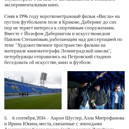
экспериментальным кино.
Сняв в 1996 году короткометражный фильм «Висла» на
пустом футбольном поле в Кракове, Даберниг до сих
пор не теряет интереса к спортивным сооружениям.
Вместе с Йозефом Дабернигом и искусствоведом
Павлом Степановым, работающим над диссертацией по
теме "Художественное пространство фильма на
материале кинематографа Ленинградской школы",
петербуржцы отправились на Петровский стадион
беседовать об искусстве, кино и футболе.
5. 6 сентября, 2014 – Аарон Шустер, Алла Митрофанова
и Ирина Юкина, места, связанные с эпизодами