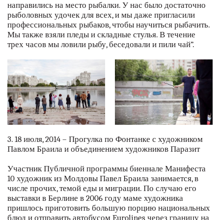
направились на место рыбалки. У нас было достаточно
рыболовных удочек для всех, и мы даже пригласили
профессиональных рыбаков, чтобы научиться рыбачить.
Мы также взяли пледы и складные стулья. В течение
трех часов мы ловили рыбу, беседовали и пили чай”.
3. 18 июля, 2014 – Прогулка по Фонтанке с художником
Павлом Браила и объединением художников Паразит
Участник Публичной программы биеннале Манифеста
10 художник из Молдовы Павел Браила занимается, в
числе прочих, темой еды и миграции. По случаю его
выставки в Берлине в 2006 году маме художника
пришлось приготовить большую порцию национальных
блюд и отправить автобусом Eurolines через границу на