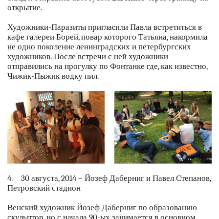
открытие.
Художники-Паразиты приглаcили Павла встретиться в
кафе галереи Борей, повар которого Татьяна, накормила
не одно поколение ленинградских и петербургских
художников. После встречи с ней художники
отправились на прогулку по Фонтанке где, как известно,
Чижик-Пыжик водку пил.
4. 30 августа, 2014 – Йозеф Даберниг и Павел Степанов,
Петровский стадион
Венский художник Йозеф Даберниг по образованию
скульптор, но с начала 90-ых занимается в основном