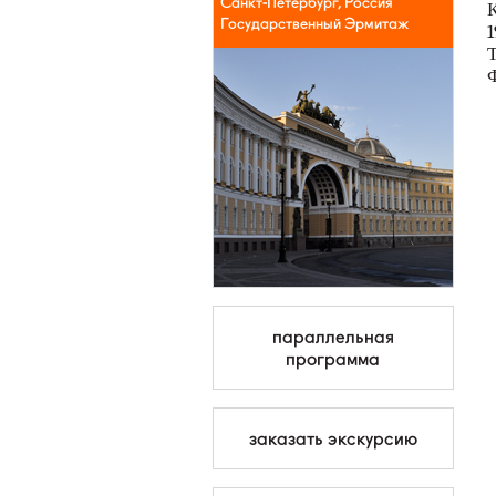
Санкт-Петербург, Россия
К
Государственный Эрмитаж
1
Ф
параллельная
программа
заказать экскурсию