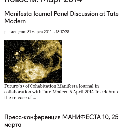
наши партнеры
Manifesta Journal Panel Discussion at Tate
контакты
Modern
размещено: 31 марта 2014 г. 18:17:28
rus
eng
Future(s) of Cohabitation Manifesta Journal in
collaboration with Tate Modern 5 April 2014 To celebrate
the release of ...
Пресс-конференция МАНИФЕСТА 10, 25
марта