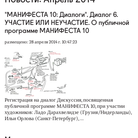
наши партнеры
"МАНИФЕСТА 10: Диалоги". Диалог 6.
контакты
УЧАСТИЕ ИЛИ НЕУЧАСТИЕ. О публичной
программе МАНИФЕСТА 10
rus
размещено: 28 апреля 2014 г. 10:47:23
eng
Регистрация на диалог Дискуссия, посвященная
публичной программе МАНИФЕСТА 10, при участии
художников: Ладо Дарахвелидзе (Грузия/Нидерланды),
Ильи Орлова (Санкт-Петербург), ...